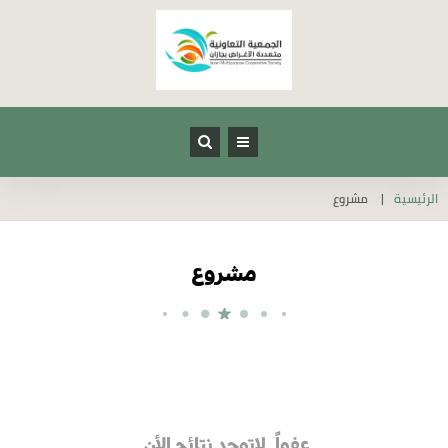
الرئيسية
مشروع
مشروع
عفواً, لاتوجد نتائج الأن.