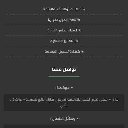
الاهداف والانشطةالعامة
#379 (بدون عنوان)
اعضاء مجلس الادارة
التقارير السنوية
شهادة تسجيل الجمعية
تواصل معنا
موقعنا :
جازان – مبنى سوق الخضار والفاكهة المركزي بجازان التابع للجمعية– بوابة 3 د
الثاني
وسائل الاتصال :