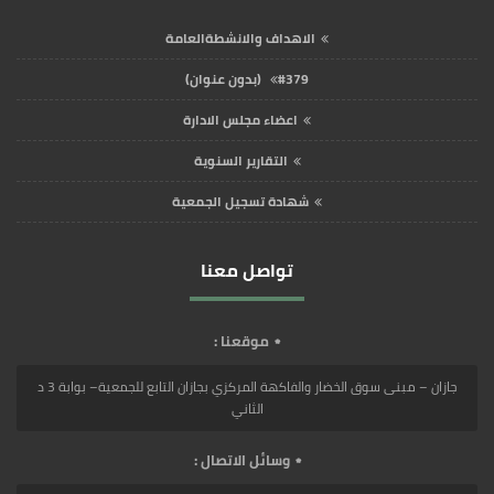
الاهداف والانشطةالعامة
#379 (بدون عنوان)
اعضاء مجلس الادارة
التقارير السنوية
شهادة تسجيل الجمعية
تواصل معنا
موقعنا :
جازان – مبنى سوق الخضار والفاكهة المركزي بجازان التابع للجمعية– بوابة 3 د
الثاني
وسائل الاتصال :