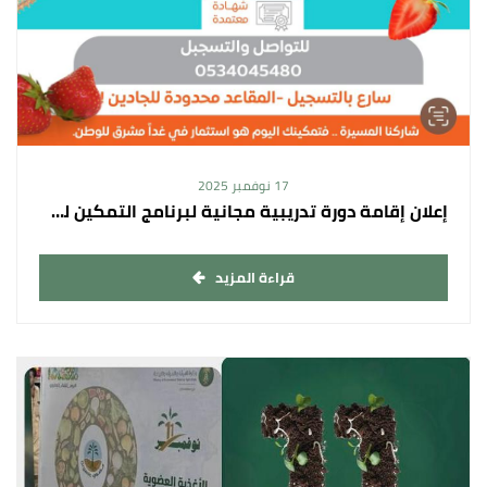
17 نوفمبر 2025
إعلان إقامة دورة تدريبية مجانية لبرنامج التمكين لمستفيدي مبادرة رواد الزراعة( تصنيع المربيات )
قراءة المزيد