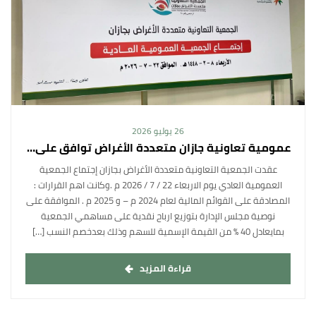
26 يوليو 2026
عمومية تعاونية جازان متعددة الأغراض توافق على توزيع ارباح نقدية لمساهميها.
عقدت الجمعية التعاونية متعددة الأغراض بجازان إجتماع الجمعية
العمومية العادي يوم الاربعاء 22 / 7 / 2026 م .وكانت اهم القرارات :
المصادقة على القوائم المالية لعام 2024 م – و 2025 م . الموافقة على
نوصية مجلس الإدارة بتوزيع ارباح نقدية على مساهمي الجمعية
بمايعادل 40 % من القيمة الإسمية للسهم وذلك بعدخصم النسب […]
قراءة المزيد