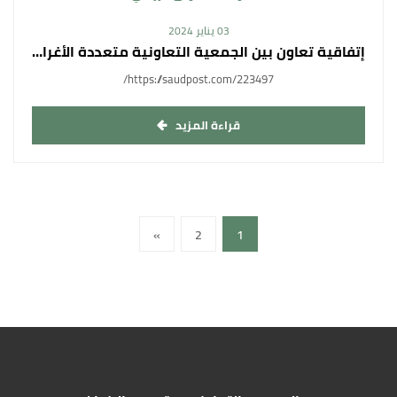
03 يناير 2024
إتفاقية تعاون بين الجمعية التعاونية متعددة الأغراض بجازان والجمعية التعاونية للتسويق الزراعي
https://saudpost.com/223497/
قراءة المزيد
»
2
1