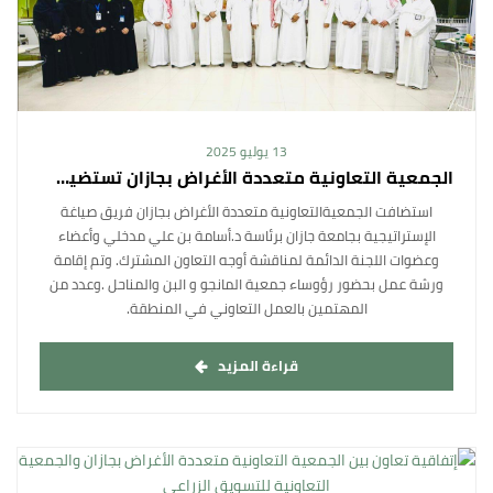
13 يوليو 2025
الجمعية التعاونية متعددة الأغراض بجازان تستضيف فريق صياغة الإستراتيجية بجامعة جازان لمناقشة أوجه التعاون المشترك.وتقيم ورشة عمل بحضور عدد من الجمعيات التعاونية بالمنطقة والمهتمين بالعمل التعاوني بالمنطقة
استضافت الجمعيةالتعاونية متعددة الأغراض بجازان فريق صياغة
الإستراتيجية بجامعة جازان برئاسة د.أسامة بن علي مدخلي وأعضاء
وعضوات اللجنة الدائمة لمناقشة أوجه التعاون المشترك. وتم إقامة
ورشة عمل بحضور رؤوساء جمعية المانجو و البن والمناحل .وعدد من
المهتمين بالعمل التعاوني في المنطقة.
قراءة المزيد