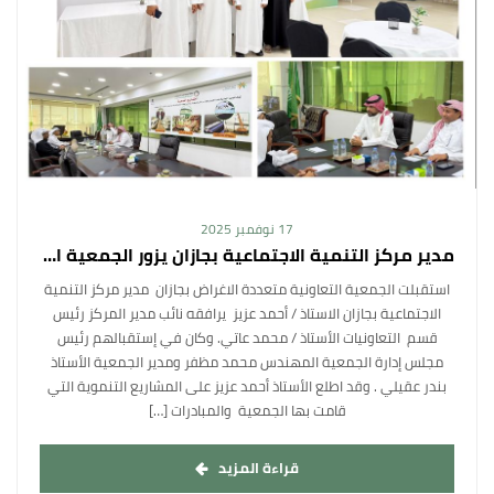
17 نوفمبر 2025
مدير مركز التنمية الاجتماعية بجازان يزور الجمعية التعاونية متعددة الأغراض بجازان
استقبلت الجمعية التعاونية متعددة الاغراض بجازان مدير مركز التنمية
الاجتماعية بجازان الاستاذ / أحمد عزيز يرافقه نائب مدير المركز رئيس
قسم التعاونيات الأستاذ / محمد عاتي. وكان في إستقبالهم رئيس
مجلس إدارة الجمعية المهندس محمد مظفر ومدير الجمعية الأستاذ
بندر عقيلي . وقد اطلع الأستاذ أحمد عزيز على المشاريع التنموية التي
قامت بها الجمعية والمبادرات […]
قراءة المزيد