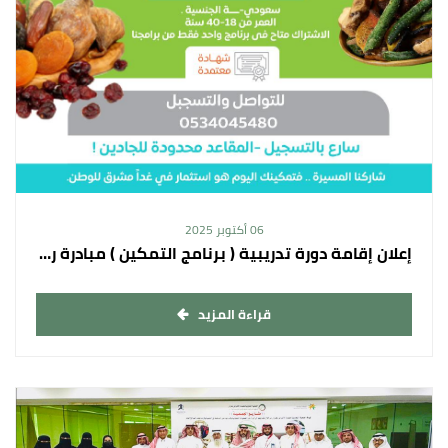
06 أكتوبر 2025
إعلان إقامة دورة تدريبية ( برنامج التمكين ) مبادرة رواد الزراعة ( تجفيف الخضروات والفواكه )
قراءة المزيد