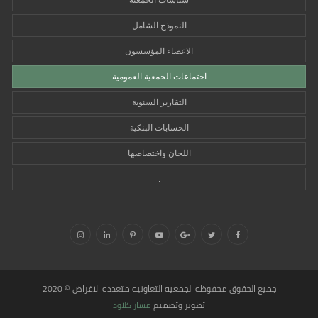
سياسات الجمعية
النموذج الشامل
الاعضاء المؤسسون
اجتماعات الجمعية العمومية
التقارير السنوية
الحسابات البنكية
اللجان واختصاصها
.
جميع الحقوق محفوظه
الجمعيه التعاونيه متعدده الاغراض
© 2020
تطوير وتصميم
مسار كلاود