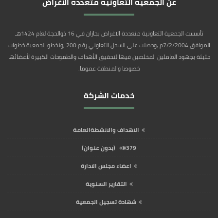
عن الجمعيه التعاونيه متعدده الاغراض
تأسست الجمعية التعاونية متعددة الاغراض بجازان في 16 ذوالحجة لعام 1424هـ
الموافق 7/2/2004م ,وحصلت على السجل التعاوني رقم 200 ,وتخطو الجمعية خطوات
حثيثة بجهود العاملين المخلصين فيها لتحقيق الأهداف والطموحات الكبيرة لأعضائها
خصوصا والمنطقة عموما.
خدمات الشركة
الاهداف والانشطةالعامة
#379 (بدون عنوان)
اعضاء مجلس الادارة
التقارير السنوية
شهادة تسجيل الجمعية