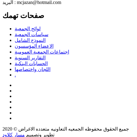
البريد : mcjazan@hotmail.com
صفحات تهمك
لوائح الجمعية
سياسات الجمعية
النموذج الشامل
الاعضاء المؤسسون
اجتماعات الجمعية العمومية
التقارير السنوية
الحسابات البنكية
اللجان واختصاصها
.
جميع الحقوق محفوظه
الجمعيه التعاونيه متعدده الاغراض
© 2020
تطوير وتصميم
مسار كلاود