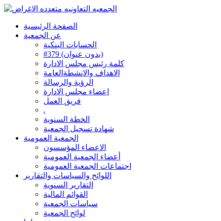
الصفحة الرئيسية
عن الجمعية
الحسابات البنكية
#379 (بدون عنوان)
كلمة رئيس مجلس الادارة
الاهداف والانشطةالعامة
الرؤية والرسالة
اعضاء مجلس الادارة
فريق العمل
.
الخطة السنوية
شهادة تسجيل الجمعية
الجمعية العمومية
الاعضاء المؤسسون
أعضاء الجمعية العمومية
اجتماعات الجمعية العمومية
اللوائح والسياسات والتقارير
التقارير السنوية
القوائم المالية
سياسات الجمعية
لوائح الجمعية