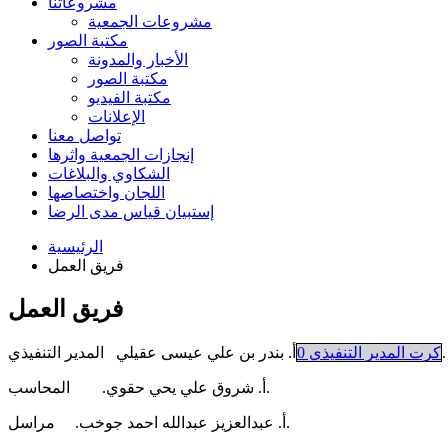
مشروعاتنا
مشروعات الجمعية
مكتبة الصور
الأخبار والمدونة
مكتبة الصور
مكتبة الفيديو
الإعلانات
تواصل معنا
إنجازات الجمعية واثرها
الشكاوي والبلاغات
اللجان واختصاصها
إستبيان قياس مدى الرضا
الرئيسية
فريق العمل
فريق العمل
أ. بندر بن علي عيسى عقيلي المدير التنفيذي.
كرت المدير التنفيذي 0
أ. شروق علي يحي حقوي. المحاسب.
أ. عبدالعزيز عبدالله احمد جوخب. مراسل.