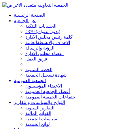
الصفحة الرئيسية
عن الجمعية
الحسابات البنكية
#379 (بدون عنوان)
كلمة رئيس مجلس الادارة
الاهداف والانشطةالعامة
الرؤية والرسالة
اعضاء مجلس الادارة
فريق العمل
.
الخطة السنوية
شهادة تسجيل الجمعية
الجمعية العمومية
الاعضاء المؤسسون
أعضاء الجمعية العمومية
اجتماعات الجمعية العمومية
اللوائح والسياسات والتقارير
التقارير السنوية
القوائم المالية
سياسات الجمعية
لوائح الجمعية