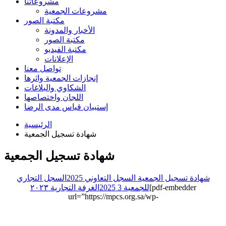
مشروعاتنا
مشروعات الجمعية
مكتبة الصور
الأخبار والمدونة
مكتبة الصور
مكتبة الفيديو
الإعلانات
تواصل معنا
إنجازات الجمعية واثرها
الشكاوي والبلاغات
اللجان واختصاصها
إستبيان قياس مدى الرضا
الرئيسية
شهادة تسجيل الجمعية
شهادة تسجيل الجمعية
شهادة تسجيل الجمعية السجل التعاوني 2025
السجل التجاري
[pdf-embedder
للجمعية 3 2025
الغرفة التجارية ٢٠٢٣
url=”https://mpcs.org.sa/wp-