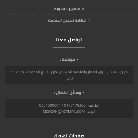
التقارير السنوية
شهادة تسجيل الجمعية
تواصل معنا
موقعنا :
جازان – مبنى سوق الخضار والفاكهة المركزي بجازان التابع للجمعية– بوابة 3 د
الثاني
وسائل الاتصال :
الهاتف : 0173176200 / 0534300084
البريد : MCJAZAN@HOTMAIL.COM
صفحات تهمك