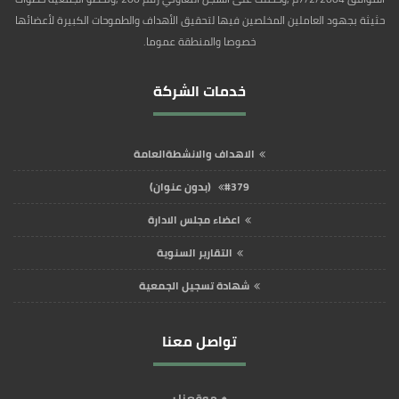
حثيثة بجهود العاملين المخلصين فيها لتحقيق الأهداف والطموحات الكبيرة لأعضائها
خصوصا والمنطقة عموما.
خدمات الشركة
الاهداف والانشطةالعامة
#379 (بدون عنوان)
اعضاء مجلس الادارة
التقارير السنوية
شهادة تسجيل الجمعية
تواصل معنا
موقعنا :