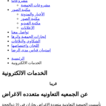
مشروعاتنا
مشروعات الجمعية
مكتبة الصور
الأخبار والمدونة
مكتبة الصور
مكتبة الفيديو
الإعلانات
تواصل معنا
إنجازات الجمعية واثرها
الشكاوي والبلاغات
اللجان واختصاصها
إستبيان قياس مدى الرضا
الرئيسية
الخدمات الالكترونية
الخدمات الالكترونية
قريبا
عن الجمعيه التعاونيه متعدده الاغراض
تأسست الجمعية التعاونية متعددة الاغراض بجازان في 16 ذوالحجة