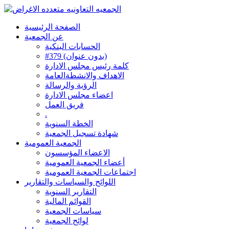
الصفحة الرئيسية
عن الجمعية
الحسابات البنكية
#379 (بدون عنوان)
كلمة رئيس مجلس الادارة
الاهداف والانشطةالعامة
الرؤية والرسالة
اعضاء مجلس الادارة
فريق العمل
.
الخطة السنوية
شهادة تسجيل الجمعية
الجمعية العمومية
الاعضاء المؤسسون
أعضاء الجمعية العمومية
اجتماعات الجمعية العمومية
اللوائح والسياسات والتقارير
التقارير السنوية
القوائم المالية
سياسات الجمعية
لوائح الجمعية