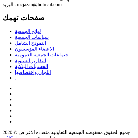
البريد : mcjazan@hotmail.com
صفحات تهمك
لوائح الجمعية
سياسات الجمعية
النموذج الشامل
الاعضاء المؤسسون
اجتماعات الجمعية العمومية
التقارير السنوية
الحسابات البنكية
اللجان واختصاصها
.
جميع الحقوق محفوظه
الجمعيه التعاونيه متعدده الاغراض
© 2020