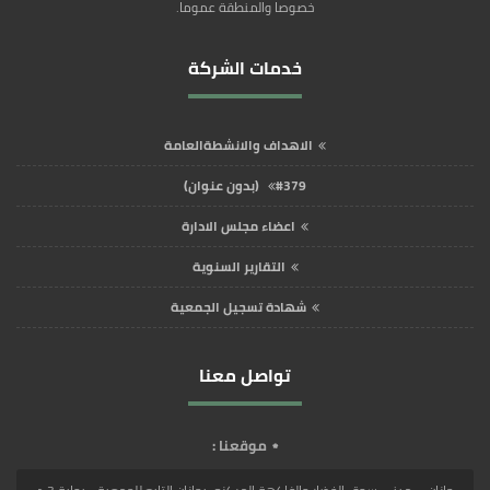
خصوصا والمنطقة عموما.
خدمات الشركة
الاهداف والانشطةالعامة
#379 (بدون عنوان)
اعضاء مجلس الادارة
التقارير السنوية
شهادة تسجيل الجمعية
تواصل معنا
موقعنا :